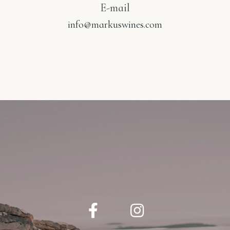
E-mail
info@markuswines.com