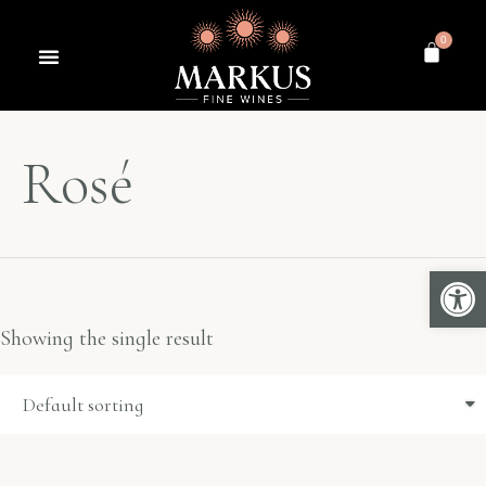
0
Rosé
Open 
Showing the single result