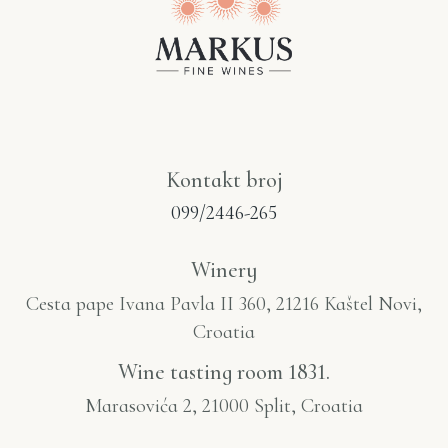
Kontakt broj
099/2446-265
Winery
Cesta pape Ivana Pavla II 360, 21216 Kaštel Novi,
Croatia
Wine tasting room 1831.
Marasovića 2, 21000 Split, Croatia