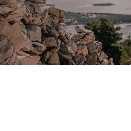
OPĆI UVJETI POSLOVANJA
POLITIKA PRIVATNOSTI