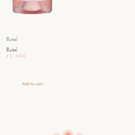
Rosé
Rosé
25.00
€
Add to cart